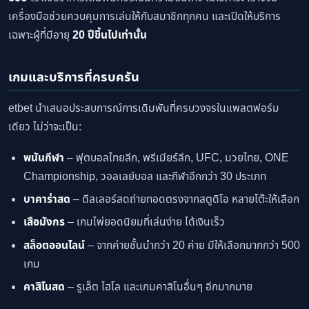
เครื่องมือช่วยควบคุมการเล่นให้กับสมาชิกทุกคน และเปิดให้บริการ
เฉพาะผู้ที่มีอายุ
20 ปีขึ้นไปเท่านั้น
เกมและบริการที่ครบครัน
etbet นำเสนอประสบการณ์การเดิมพันที่ครบวงจรในแพลตฟอร์ม
เดียว ไม่ว่าจะเป็น:
พนันกีฬา
– ฟุตบอลไทยลีก, พรีเมียร์ลีก, UFC, มวยไทย, ONE
Championship, วอลเลย์บอล และกีฬาอีกกว่า 30 ประเภท
บาคาร่าสด
– ดีลเลอร์สดถ่ายทอดตรงจากสตูดิโอ หลายโต๊ะให้เลือก
เสือมังกร
– เกมไพ่ยอดนิยมที่เล่นง่าย ได้เงินเร็ว
สล็อตออนไลน์
– จากค่ายชั้นนำกว่า 20 ค่าย มีให้เลือกมากกว่า 500
เกม
คาสิโนสด
– รูเล็ต ไฮโล และเกมคาสิโนอื่นๆ อีกมากมาย