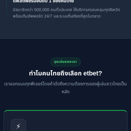
แพลตฟอร์มอันดับ 1 ของคนไทย
มีสมาชิกกว่า 500,000 คนทั่วประเทศ ให้บริการครอบคลุมทุกจังหวัด
พร้อมทีมซัพพอร์ต 24/7 และระบบที่เสถียรที่สุดในตลาด
จุดเด่นของเรา
ทำไมคนไทยถึงเลือก etbet?
เราออกแบบทุกฟีเจอร์โดยคำนึงถึงความต้องการของผู้เล่นชาวไทยเป็น
หลัก
⚡