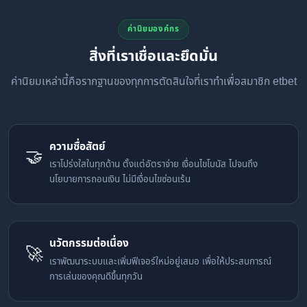
ค่านิยมองค์กร
สิ่งที่เราเชื่อและยึดมั่น
ค่านิยมเหล่านี้คือรากฐานของทุกการตัดสินใจที่เราทำเพื่อสมาชิก etbet
ความซื่อสัตย์
🤝
เราโปร่งใสในทุกด้าน ตั้งแต่อัตราจ่าย เงื่อนไขโบนัส ไปจนถึง
นโยบายการถอนเงิน ไม่มีเงื่อนไขซ่อนเร้น
นวัตกรรมต่อเนื่อง
🚀
เราพัฒนาระบบและเพิ่มฟีเจอร์ใหม่อยู่เสมอ เพื่อให้ประสบการณ์
การเล่นของคุณดีขึ้นทุกวัน