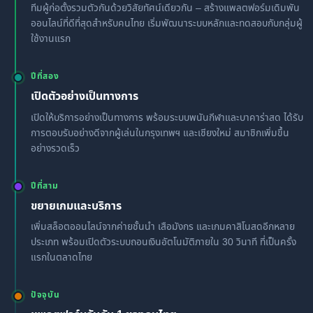
ทีมผู้ก่อตั้งรวมตัวกันด้วยวิสัยทัศน์เดียวกัน – สร้างแพลตฟอร์มเดิมพัน
ออนไลน์ที่ดีที่สุดสำหรับคนไทย เริ่มพัฒนาระบบหลักและทดสอบกับกลุ่มผู้
ใช้งานแรก
ปีที่สอง
เปิดตัวอย่างเป็นทางการ
เปิดให้บริการอย่างเป็นทางการ พร้อมระบบพนันกีฬาและบาคาร่าสด ได้รับ
การตอบรับอย่างดีจากผู้เล่นในกรุงเทพฯ และเชียงใหม่ สมาชิกเพิ่มขึ้น
อย่างรวดเร็ว
ปีที่สาม
ขยายเกมและบริการ
เพิ่มสล็อตออนไลน์จากค่ายชั้นนำ เสือมังกร และเกมคาสิโนสดอีกหลาย
ประเภท พร้อมเปิดตัวระบบถอนเงินอัตโนมัติภายใน 30 วินาที ที่เป็นครั้ง
แรกในตลาดไทย
ปัจจุบัน