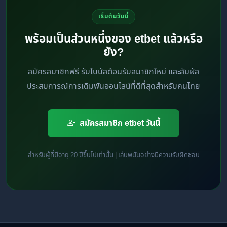
เริ่มต้นวันนี้
พร้อมเป็นส่วนหนึ่งของ etbet แล้วหรือ
ยัง?
สมัครสมาชิกฟรี รับโบนัสต้อนรับสมาชิกใหม่ และสัมผัส
ประสบการณ์การเดิมพันออนไลน์ที่ดีที่สุดสำหรับคนไทย
สมัครสมาชิก etbet วันนี้
สำหรับผู้ที่มีอายุ 20 ปีขึ้นไปเท่านั้น | เล่นพนันอย่างมีความรับผิดชอบ