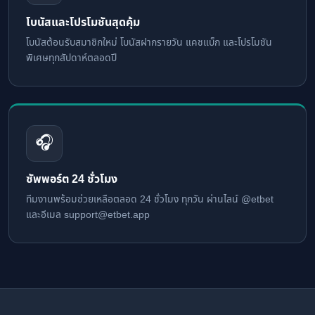
โบนัสและโปรโมชันสุดคุ้ม
โบนัสต้อนรับสมาชิกใหม่ โบนัสฝากรายวัน แคชแบ็ก และโปรโมชัน
พิเศษทุกสัปดาห์ตลอดปี
🎧
ซัพพอร์ต 24 ชั่วโมง
ทีมงานพร้อมช่วยเหลือตลอด 24 ชั่วโมง ทุกวัน ผ่านไลน์ @etbet
และอีเมล
support@etbet.app