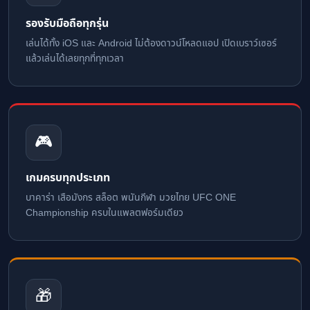
รองรับมือถือทุกรุ่น
เล่นได้ทั้ง iOS และ Android ไม่ต้องดาวน์โหลดแอป เปิดเบราว์เซอร์
แล้วเล่นได้เลยทุกที่ทุกเวลา
🎮
เกมครบทุกประเภท
บาคาร่า เสือมังกร สล็อต พนันกีฬา มวยไทย UFC ONE
Championship ครบในแพลตฟอร์มเดียว
🎁