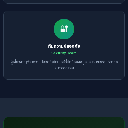
🔐
ทีมความปลอดภัย
Security Team
ผู้เชี่ยวชาญด้านความปลอดภัยไซเบอร์ที่ปกป้องข้อมูลและเงินของสมาชิกทุก
คนตลอดเวลา